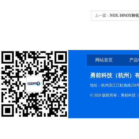
上一篇：
NOX-10NOX转
网站首页
产品
勇前科技（杭州）
地址：杭州滨江江虹南路256号 电
© 2026 版权所有：勇前科