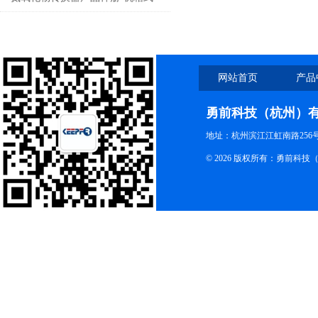
英文版
网站首页
产品
勇前科技（杭州）
地址：杭州滨江江虹南路256号 电
© 2026 版权所有：勇前科