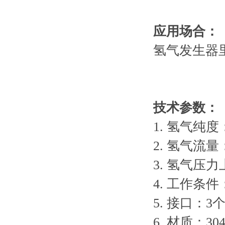
应用场合：
氢气发生器
技术参数：
1.
氢气纯度
2.
氢气流量
3.
氢气压力
4.
工作条件
5
.
接口：
3
6
.
材质：
3
0