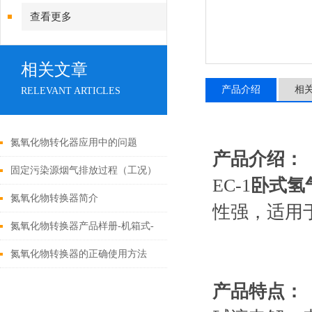
查看更多
相关文章
产品介绍
相
RELEVANT ARTICLES
氮氧化物转化器应用中的问题
产品介绍：
固定污染源烟气排放过程（工况）
EC-1
卧式氢
监控系统安装及验收技术指南
氮氧化物转换器简介
性强，适用
氮氧化物转换器产品样册-机箱式-
英文版
氮氧化物转换器的正确使用方法
产品特点：