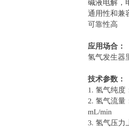
碱液电解，
通用性和兼
可靠性高
应用场合：
氢气发生器
技术参数：
1.
氢气纯度
2.
氢气流量
mL/min
3.
氢气压力