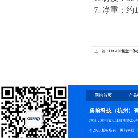
7
.
净重：约
1
上一篇：
HA-100氢空一体
网站首页
产品
勇前科技（杭州）
地址：杭州滨江江虹南路256号 电
© 2026 版权所有：勇前科