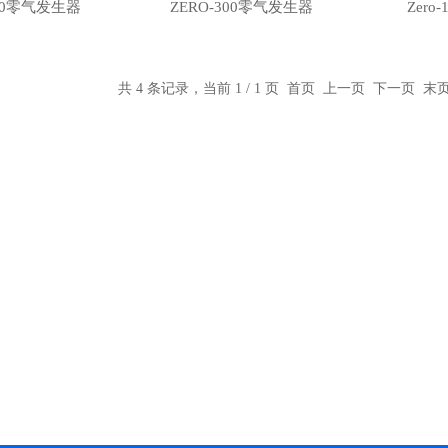
400零气发生器
ZERO-300零气发生器
Zero
共 4 条记录，当前 1 / 1 页 首页 上一页 下一页 