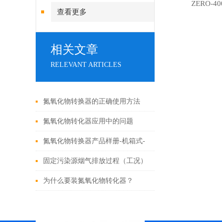
ZERO-
查看更多
相关文章
RELEVANT ARTICLES
氮氧化物转换器的正确使用方法
氮氧化物转化器应用中的问题
氮氧化物转换器产品样册-机箱式-
英文版
固定污染源烟气排放过程（工况）
监控系统安装及验收技术指南
为什么要装氮氧化物转化器？